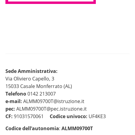
Sede Amministrativa:
Via Oliviero Capello, 3
15033 Casale Monferrato (AL)
Telefono
0142 213007
e-mail:
ALMM09700T@istruzione.it
pec:
ALMM09700T@pec.istruzione.it
CF:
91031570061
Codice univoco:
UF4KE3
Codice dell’autonomia
:
ALMM09700T