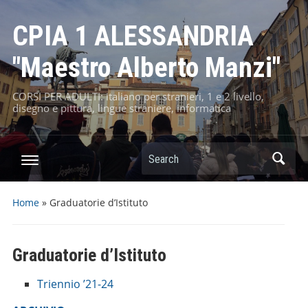
CPIA 1 ALESSANDRIA
"Maestro Alberto Manzi"
CORSI PER ADULTI: italiano per stranieri, 1 e 2 livello,
disegno e pittura, lingue straniere, informatica
Home
»
Graduatorie d’Istituto
Graduatorie d’Istituto
Triennio ’21-24