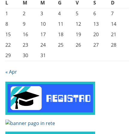
L
M
M
G
V
S
D
1
2
3
4
5
6
7
8
9
10
11
12
13
14
15
16
17
18
19
20
21
22
23
24
25
26
27
28
29
30
31
« Apr