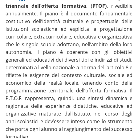
triennale dell’offerta formativa
, (
PTOF),
rivedibile
annualmente. Il piano è il documento fondamentale
costitutivo dell’identità culturale e progettuale delle
istituzioni scolastiche ed esplicita la progettazione
curricolare, extracurricolare, educativa e organizzativa
che le singole scuole adottano, nell’ambito della loro
autonomia. Il piano è coerente con gli obiettivi
generali ed educativi dei diversi tipi e indirizzi di studi,
determinati a livello nazionale a norma dell’articolo 8 e
riflette le esigenze del contesto culturale, sociale ed
economico della realtà locale, tenendo conto della
programmazione territoriale dell’offerta formativa. Il
P.T.O.F. rappresenta, quindi, una sintesi dinamica e
ragionata delle esperienze didattiche, educative ed
organizzative maturate dall’Istituto, nel corso degli
anni scolastici e dev’essere inteso come lo strumento
che porta ogni alunno al raggiungimento del successo
formativo.