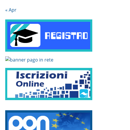
« Apr