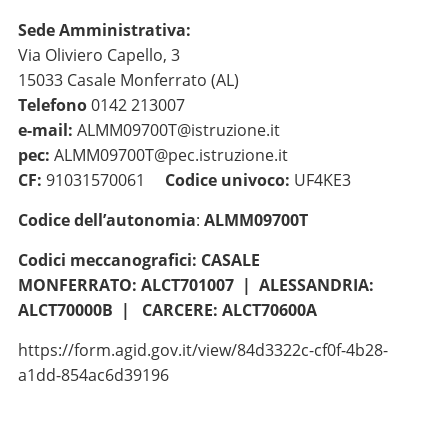
Sede Amministrativa:
Via Oliviero Capello, 3
15033 Casale Monferrato (AL)
Telefono
0142 213007
e-mail:
ALMM09700T@istruzione.it
pec:
ALMM09700T@pec.istruzione.it
CF:
91031570061
Codice univoco:
UF4KE3
Codice dell’autonomia
:
ALMM09700T
Codici meccanografici:
CASALE
MONFERRATO:
ALCT701007 |
ALESSANDRIA:
ALCT70000B |
CARCERE: ALCT70600A
https://form.agid.gov.it/view/84d3322c-cf0f-4b28-
a1dd-854ac6d39196