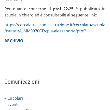
Per quanto concerne
il ptof 22-25
è pubblicato in
scuola in chiaro ed è consultabile al seguente link:
https://cercalatuascuola.istruzione.it/cercalatuascuola
/istituti/ALMM09700T/cpia-alessandria/ptof/
ARCHIVIO
Comunicazioni
– Circolari
– Eventi