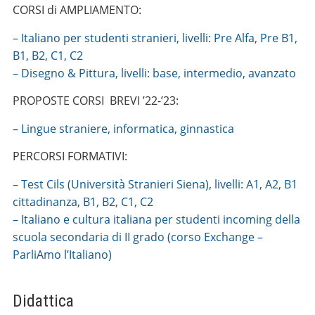
CORSI di AMPLIAMENTO:
– Italiano per studenti stranieri, livelli: Pre Alfa, Pre B1,
B1, B2, C1, C2
– Disegno & Pittura, livelli: base, intermedio, avanzato
PROPOSTE CORSI BREVI ’22-’23:
– Lingue straniere, informatica, ginnastica
PERCORSI FORMATIVI:
– Test Cils (Università Stranieri Siena), livelli: A1, A2, B1
cittadinanza, B1, B2, C1, C2
– Italiano e cultura italiana per studenti incoming della
scuola secondaria di II grado (corso Exchange –
ParliAmo l’Italiano)
Didattica